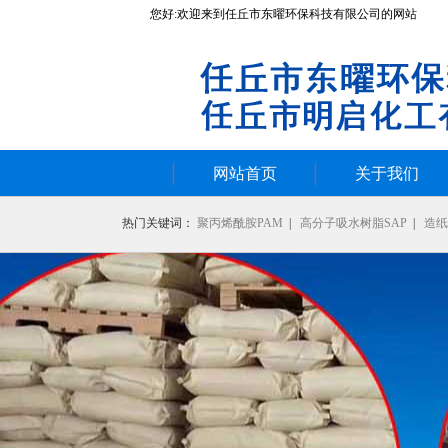
您好:欢迎来到任丘市东曜环保科技有限公司的网站
网站首页
关于我们
热门关键词：
聚丙烯酰胺PAM
|
高分子吸水树脂SAP
|
造纸