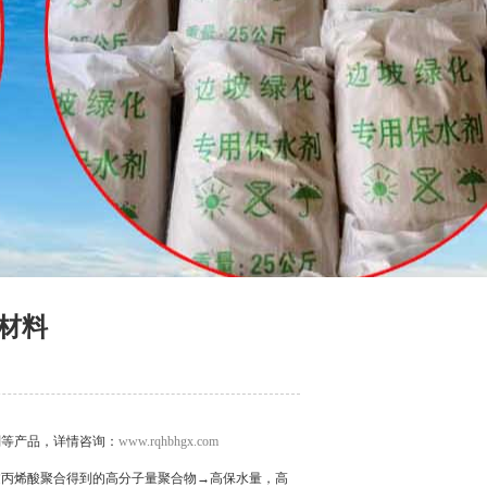
P材料
剂等产品，详情咨询：
www.rqhbhgx.com
过丙烯酸聚合得到的高分子量聚合物→高保水量，高