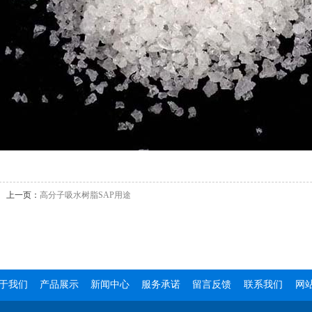
上一页：
高分子吸水树脂SAP用途
于我们
产品展示
新闻中心
服务承诺
留言反馈
联系我们
网