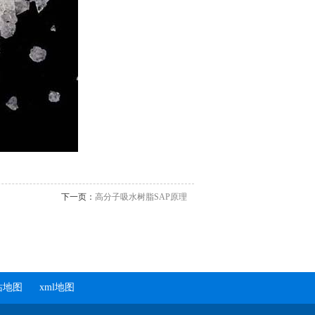
下一页：
高分子吸水树脂SAP原理
站地图
xml地图