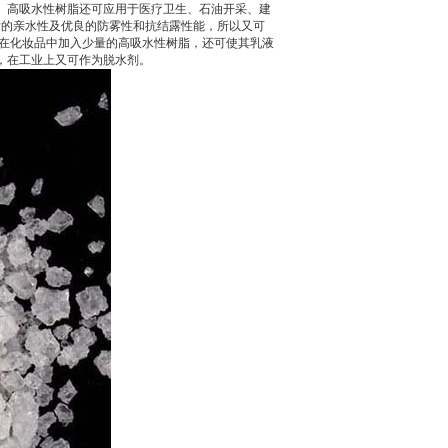
。高吸水性树脂还可应用于医疗卫生、石油开采、建
脂的亲水性及优良的防雾性和抗结露性能，所以又可
。在化妆品中加入少量的高吸水性树脂，还可使其乳液
，在工业上又可作为脱水剂。