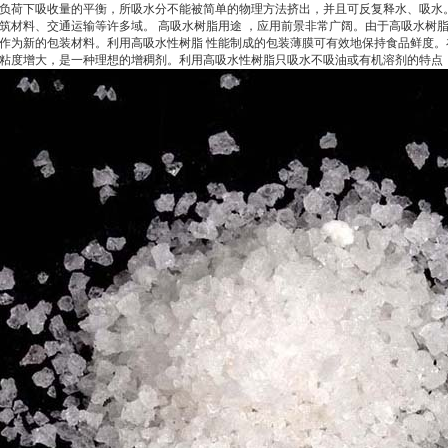
负荷下吸收量的平衡，所吸水分不能被简单的物理方法挤出，并且可反复释水、吸水
筑材料、交通运输等许多域。 高吸水树脂用途 ，应用前景非常广阔。由于高吸水树
作为新的包装材料。利用高吸水性树脂 性能制成的包装薄膜可有效地保持食品鲜度
粘度增大，是一种理想的增稠剂。利用高吸水性树脂只吸水不吸油或有机溶剂的特点