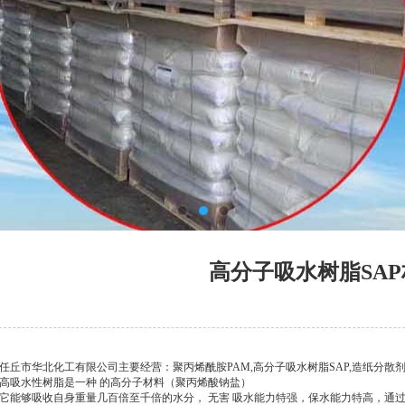
高分子吸水树脂SA
任丘市华北化工有限公司主要经营：聚丙烯酰胺PAM,高分子吸水树脂SAP,造纸分散
高吸水性树脂是一种 的高分子材料（聚丙烯酸钠盐）
它能够吸收自身重量几百倍至千倍的水分， 无害 吸水能力特强，保水能力特高，通