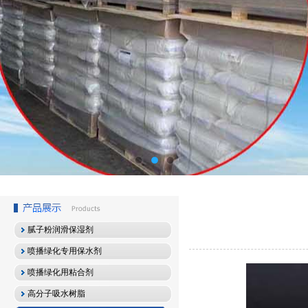
腻子粉润滑保湿剂
喷播绿化专用保水剂
喷播绿化用粘合剂
高分子吸水树脂