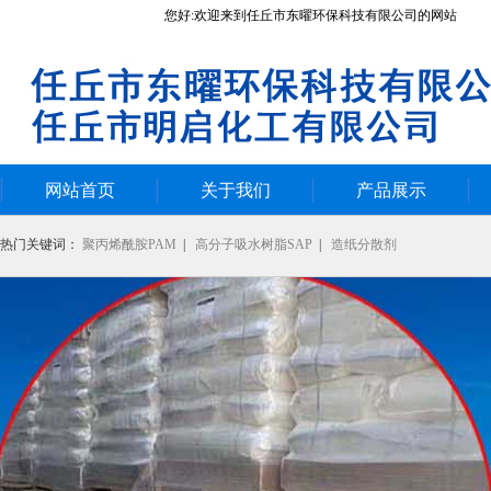
您好:欢迎来到任丘市东曜环保科技有限公司的网站
网站首页
关于我们
产品展示
热门关键词：
聚丙烯酰胺PAM
|
高分子吸水树脂SAP
|
造纸分散剂