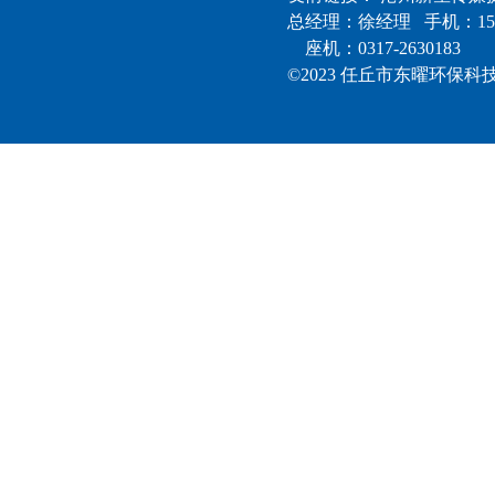
总经理：徐经理 手机：15
座机：0317-2630183
©2023 任丘市东曜环保