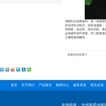
增稠剂又称胶凝剂，是一种能增
状态或乳浊状态，或形成凝胶；
类制取，如淀粉、阿拉伯胶、果
品有羧甲基纤维素、丙二醇藻蛋
乙烯吡咯烷酮等。
没有任何文章了
首页
关于我们
产品展示
新闻中心
服务承诺
留言反馈
友情链接：
沧州新星传媒